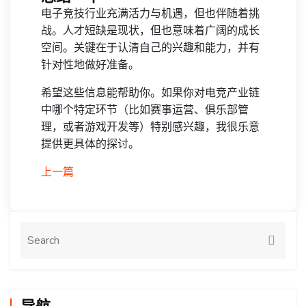
电子竞技行业充满活力与机遇，但也伴随着挑
战。人才短缺是现状，但也意味着广阔的成长
空间。关键在于认清自己的兴趣和能力，并有
针对性地做好准备。
希望这些信息能帮助你。如果你对电竞产业链
中哪个特定环节（比如赛事运营、俱乐部管
理，或者游戏开发等）特别感兴趣，我很乐意
提供更具体的探讨。
上一篇