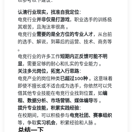
以参考以下建议：
认清行业现实，找准自我定位
：
电竞行业
并非仅是打游戏
，职业选手的训练极
其艰苦，且淘汰率很高 。
电竞行业
需要的是全方位的专业人才
，从台前
的选手、解说，到幕后的运营、技术、商务等
。
电竞行业的许多工作
短期内正反馈可能不明
显
，需要足够的耐心和扎实的专业能力 。
关注多元岗位，拓宽入行思路
：
电竞产业的岗位种类
已超过100种
。这意味着
即使不擅长或不适合成为选手，你依然可以凭
借其他专业技能在电竞行业找到位置，如
编
程、数据分析、市场营销、媒体编导
等 。
提升专业技能，积累实践经验
：
在校期间，可以积极参与
电竞社团、赛事组织
等，争取
实习机会
，积累经验和人脉 。
总结一下