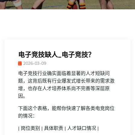
电子竞技缺人_电子竞技？
2026-03-09
电子竞技行业确实面临着显著的人才短缺问
题，这背后既有行业爆发式增长带来的需求激
增，也存在人才培养体系尚不完善等深层原
因。
下面这个表格，能帮你快速了解各类电竞岗位
的情况：
| 岗位类别 | 具体职责 | 人才缺口情况 |