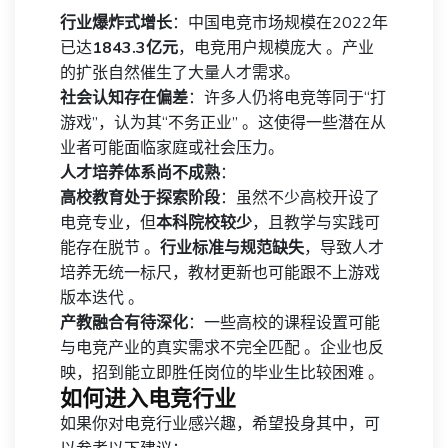
行业爆炸式增长
：中国电竞市场规模在2022年
已达
1843.3亿元
，电竞用户规模庞大 。产业
的扩张自然催生了大量人才需求。
社会认知存在偏差
：许多人仍将电竞等同于“打
游戏”，认为其“不务正业” 。这使得一些潜在从
业者可能面临家庭或社会压力。
人才培养体系尚不成熟
：
高校教育处于探索阶段
：虽然不少高校开设了
电竞专业，但
本科院校较少
，且教学与实践可
能存在脱节 。
行业标准与规范缺失
，导致人才
培养无统一标尺，教材更新也可能跟不上游戏
版本迭代 。
产教融合有待深化
：一些高校的课程设置可能
与电竞产业的真实需求不完全匹配 。企业也反
映，招到能立即胜任岗位的毕业生比较困难 。
如何进入电竞行业
如果你对电竞行业感兴趣，希望投身其中，可