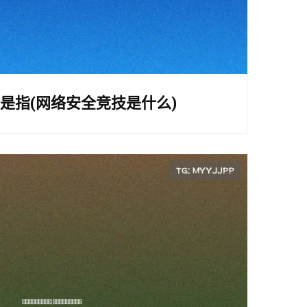
是指(网络安全竞技是什么)