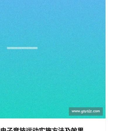
电子竞技运动实施方法及效果