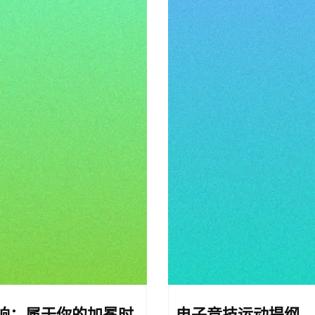
响：属于你的加冕时
电子竞技运动提纲、