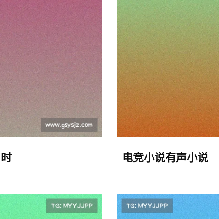
当时
电竞小说有声小说