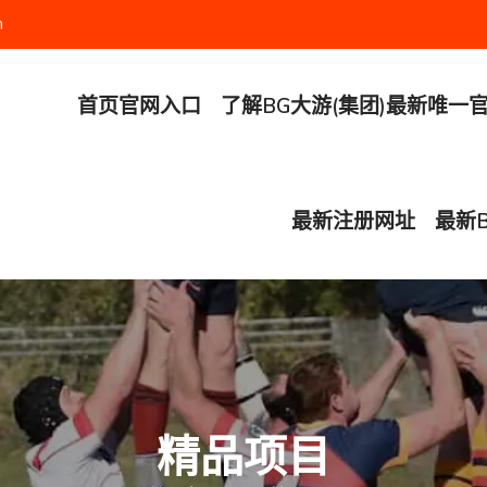
m
首页官网入口
了解BG大游(集团)最新唯一
最新注册网址
最新
精品项目