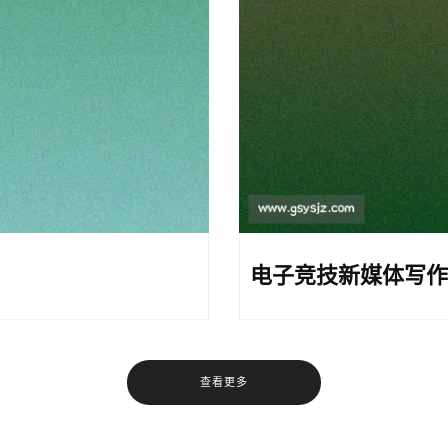
电子竞技新媒体写作
查看更多