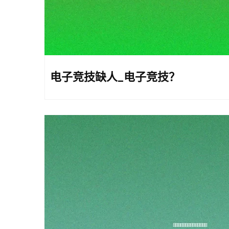
电子竞技缺人_电子竞技？